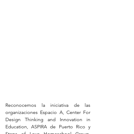
Reconocemos la iniciativa de las 
organizaciones Espacio A, Center For 
Design Thinking and Innovation in 
Education, ASPIRA de Puerto Rico y 
Steps of Love Homeschool Group, 