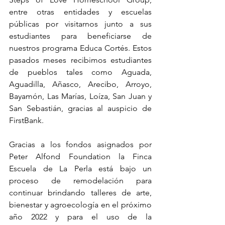
entre otras entidades y escuelas 
públicas por visitarnos junto a sus 
estudiantes para beneficiarse de 
nuestros programa Educa Cortés. Estos 
pasados meses recibimos estudiantes 
de pueblos tales como Aguada, 
Aguadilla, Añasco, Arecibo, Arroyo, 
Bayamón, Las Marías, Loíza, San Juan y 
San Sebastián, gracias al auspicio de 
FirstBank.
Gracias a los fondos asignados por 
Peter Alfond Foundation la Finca 
Escuela de La Perla está bajo un 
proceso de remodelación para 
continuar brindando talleres de arte, 
bienestar y agroecología en el próximo 
año 2022 y para el uso de la 