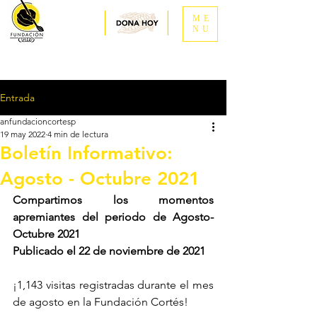
ME
NU
Entrada
anfundacioncortesp
19 may 2022
4 min de lectura
Boletín Informativo:
Agosto - Octubre 2021
Compartimos los momentos 
apremiantes del periodo de Agosto-
Octubre 2021
Publicado el 22 de noviembre de 2021
¡1,143 visitas registradas durante el mes 
de agosto en la Fundación Cortés!