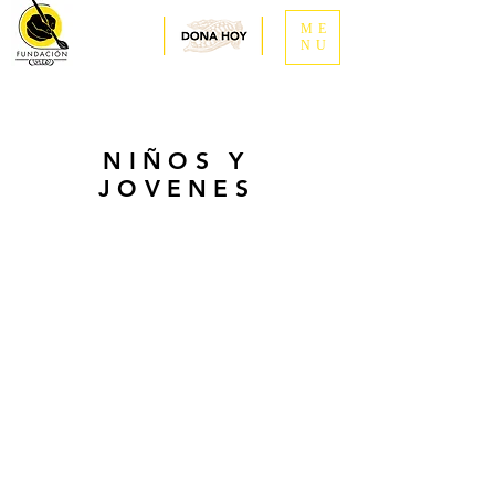
ME
NU
NIÑOS Y
JOVENES