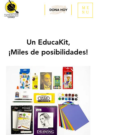
ME
NU
Un EducaKit,
¡Miles de posibilidades!