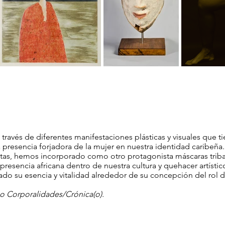
a través de diferentes manifestaciones plásticas y visuales que
presencia forjadora de la mujer en nuestra identidad caribeña.
tas, hemos incorporado como otro protagonista máscaras tribal
presencia africana dentro de nuestra cultura y quehacer artísti
o su esencia y vitalidad alrededor de su concepción del rol d
go Corporalidades/Crónica(o).