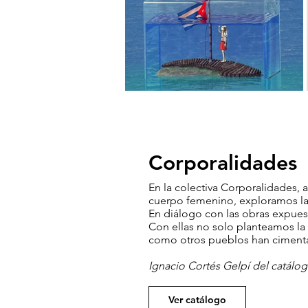
Corporalidades
En la colectiva Corporalidades, 
cuerpo femenino, exploramos la 
En diálogo con las obras expues
Con ellas no solo planteamos la 
como otros pueblos han cimentad
Ignacio Cortés Gelpí del catálo
Ver catálogo