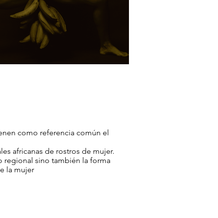
 tienen como referencia común el
es africanas de rostros de mujer.
co regional sino también la forma
e la mujer