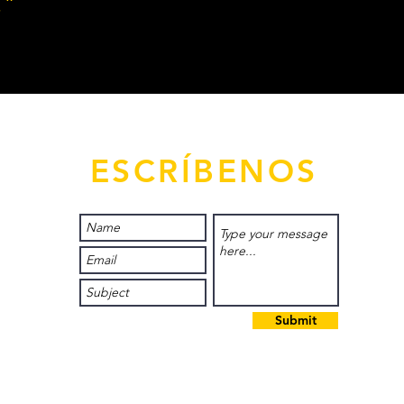
.”
ESCRÍBENOS
Submit