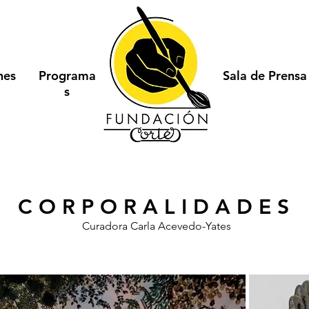
nes
Programa
Sala de Prensa
s
CORPORALIDADES
Curadora Carla Acevedo-Yates