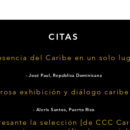
CITAS
esencia del Caribe en un solo lug
- José Paul, República Dominicana
rosa exhibición y diálogo caribe
- Aleris Santos, Puerto Rico
resante la selección [de CCC Car