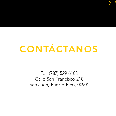
y
CONTÁCTANOS
Tel. (787) 529-6108
Calle San Francisco 210
San Juan, Puerto Rico, 00901