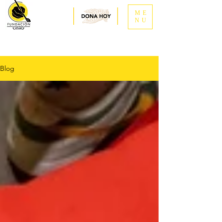
ME
NU
Blog